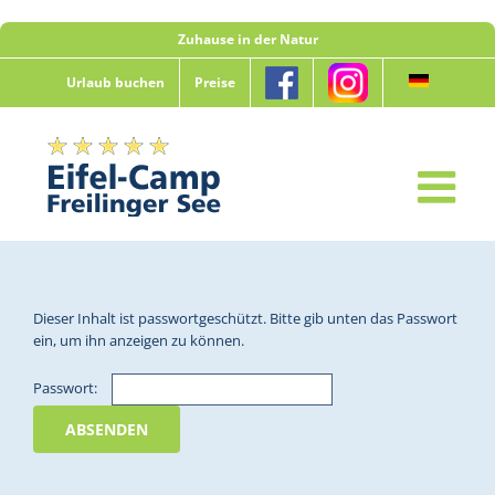
Zum
Zuhause in der Natur
Inhalt
springen
Urlaub buchen
Preise
Dieser Inhalt ist passwortgeschützt. Bitte gib unten das Passwort
ein, um ihn anzeigen zu können.
Passwort: